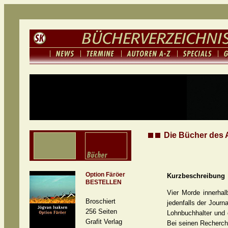
Die Bücher des 
Option Färöer
Kurzbeschreibung
BESTELLEN
Vier Morde innerhal
Broschiert
jedenfalls der Journ
256 Seiten
Lohnbuchhalter und
Grafit Verlag
Bei seinen Recherch