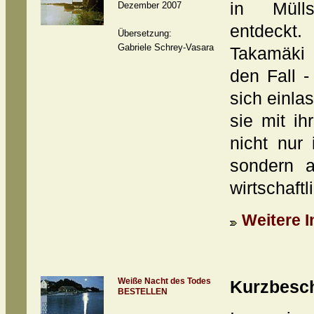
in Müll
Dezember 2007
entdeckt
Übersetzung:
Gabriele Schrey-Vasara
Takamäki
den Fall 
sich einla
sie mit ih
nicht nur 
sondern a
wirtschaftl
Weitere I
Weiße Nacht des Todes
Kurzbesc
BESTELLEN