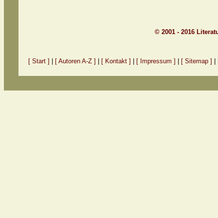
© 2001 - 2016 Litera
[ Start ]
|
[ Autoren A-Z ]
|
[ Kontakt ]
|
[ Impressum ]
|
[ Sitemap ]
|