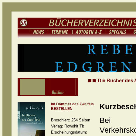
Die Bücher des A
Im Dämmer des Zweifels
Kurzbesc
BESTELLEN
Bei ei
Broschiert: 254 Seiten
Verlag: Rowohlt Tb
Verkehrsko
Erscheinungsdatum: