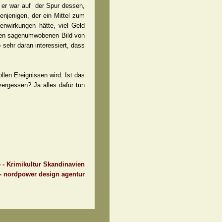
 er war auf der Spur dessen,
enjenigen, der ein Mittel zum
nwirkungen hätte, viel Geld
rrten sagenumwobenen Bild von
sehr daran interessiert, dass
llen Ereignissen wird. Ist das
ergessen? Ja alles dafür tun
e - Krimikultur Skandinavien
 - nordpower design agentur