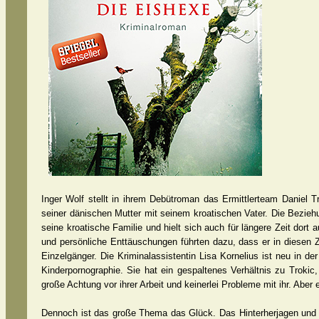
Inger Wolf stellt in ihrem Debütroman das Ermittlerteam Daniel T
seiner dänischen Mutter mit seinem kroatischen Vater. Die Bezie
seine kroatische Familie und hielt sich auch für längere Zeit dort
und persönliche Enttäuschungen führten dazu, dass er in diesen Ze
Einzelgänger. Die Kriminalassistentin Lisa Kornelius ist neu in d
Kinderpornographie. Sie hat ein gespaltenes Verhältnis zu Trokic, 
große Achtung vor ihrer Arbeit und keinerlei Probleme mit ihr. Aber
Dennoch ist das große Thema das Glück. Das Hinterherjagen und 