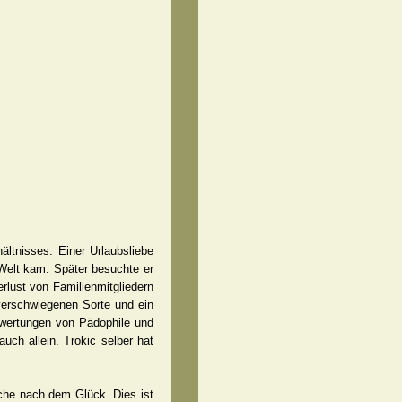
ältnisses. Einer Urlaubsliebe
Welt kam. Später besuchte er
erlust von Familienmitgliedern
 verschwiegenen Sorte und ein
uswertungen von Pädophile und
uch allein. Trokic selber hat
che nach dem Glück. Dies ist