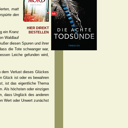
erten, matt
erspürte den
HIER DIREKT
ag ein Kranz
BESTELLEN
hen Waldlauf
Außer diesen Spuren und ihrer
 dass die Tote schwanger war,
 dessen Leiche gefunden wird,
n dem Verlust dieses Glückes
en Glück ist oder es bewahren
st, ist das eigentliche Thema
. Als höchsten oder einzigen
en, dass Unglück des anderen
nen Wert oder Unwert zunächst