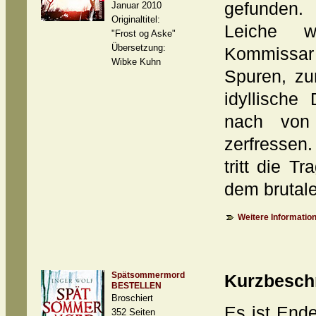
gefunden. 
Januar 2010
Originaltitel:
Leiche w
"Frost og Aske"
Übersetzung:
Kommissar 
Wibke Kuhn
Spuren, zu
idyllische
nach von 
zerfressen.
tritt die T
dem brutale
Weitere Information
Spätsommermord
Kurzbesch
BESTELLEN
Broschiert
Es ist End
352 Seiten