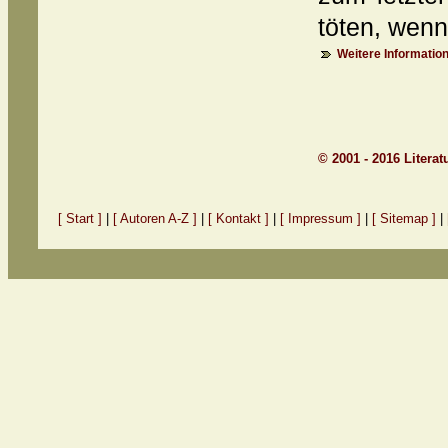
töten, wenn 
Weitere Information
© 2001 - 2016 Litera
[ Start ]
|
[ Autoren A-Z ]
|
[ Kontakt ]
|
[ Impressum ]
|
[ Sitemap ]
|