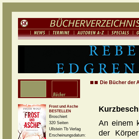
Die Bücher der A
Frost und Asche
Kurzbesch
BESTELLEN
Broschiert
An einem k
320 Seiten
Ullstein Tb Verlag
der Körper
Erscheinungsdatum: