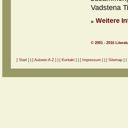
Vadstena T
Weitere In
© 2001 - 2016 Litera
[ Start ]
|
[ Autoren A-Z ]
|
[ Kontakt ]
|
[ Impressum ]
|
[ Sitemap ]
|