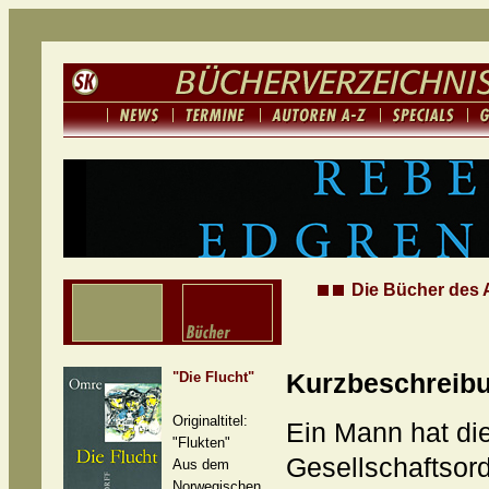
Die Bücher des 
"Die Flucht"
Kurzbeschreib
Originaltitel:
Ein Mann hat di
"Flukten"
Gesellschaftsord
Aus dem
Norwegischen