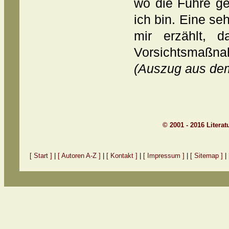
wo die Fuhre gel
ich bin. Eine s
mir erzählt, 
Vorsichtsmaßnah
(Auszug aus d
© 2001 - 2016 Litera
[ Start ]
|
[ Autoren A-Z ]
|
[ Kontakt ]
|
[ Impressum ]
|
[ Sitemap ]
|