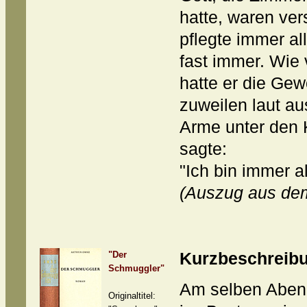
hatte, waren ve
pflegte immer all
fast immer. Wie
hatte er die Ge
zuweilen laut au
Arme unter den K
sagte:
"Ich bin immer al
(Auszug aus d
"Der
Kurzbeschreib
Schmuggler"
Am selben Abend
Originaltitel: