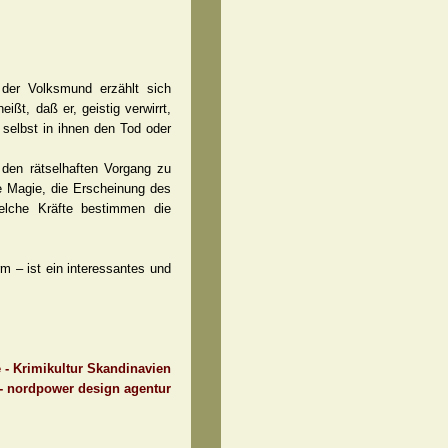
der Volksmund erzählt sich
t, daß er, geistig verwirrt,
 selbst in ihnen den Tod oder
 den rätselhaften Vorgang zu
e Magie, die Erscheinung des
elche Kräfte bestimmen die
m – ist ein interessantes und
e - Krimikultur Skandinavien
 - nordpower design agentur