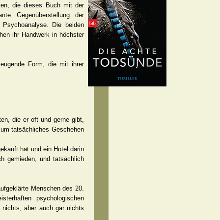
en, die dieses Buch mit der
ante Gegenüberstellung der
r Psychoanalyse. Die beiden
hen ihr Handwerk in höchster
zeugende Form, die mit ihrer
en, die er oft und gerne gibt,
 um tatsächliches Geschehen
ekauft hat und ein Hotel darin
ch gemieden, und tatsächlich
 aufgeklärte Menschen des 20.
sterhaften psychologischen
 nichts, aber auch gar nichts