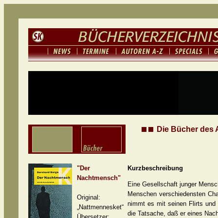
Die Bücher des A
"Der
Kurzbeschreibung
Nachtmensch"
Eine Gesellschaft junger Mensc
Menschen verschiedensten Char
Original:
nimmt es mit seinen Flirts und
„Nattmennesket“
die Tatsache, daß er eines Nacht
Übersetzer: