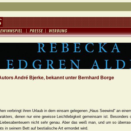
utors André Bjerke, bekannt unter Bernhard Borge
hen verbringt ihren Urlaub in dem einsam gelegenen „Haus Seewind“ an eine
akters, denen nur eine gewisse Leichtlebigkeit gemeinsam ist. Besonders
 Liebesabenteuern nicht sehr genau. Aber das weiß man, und um so überrasc
s in seinem Bett auf bestialische Art ermordet wird.