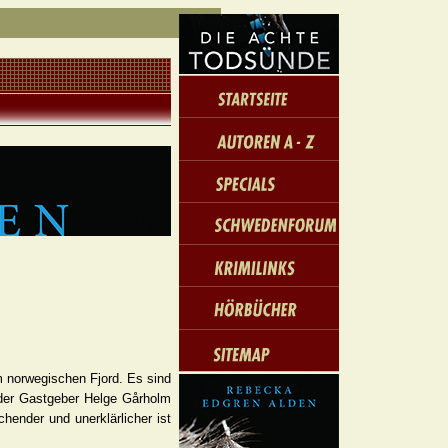
m norwegischen Fjord. Es sind
 der Gastgeber Helge Gårholm
hender und unerklärlicher ist