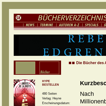
Die Bücher des A
HYPE
Kurzbesc
BESTELLEN
Nach 
480 Seiten
Verlag: Heyne
Millione
Erscheinungsdatum: